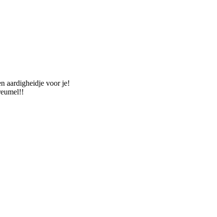
n aardigheidje voor je!
reumel!!