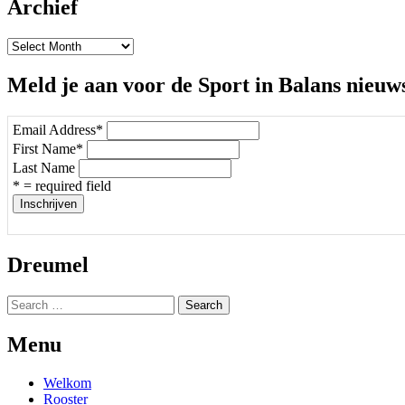
Archief
Archief
Meld je aan voor de Sport in Balans nieuw
Email Address
*
First Name
*
Last Name
* = required field
Dreumel
Search
for:
Menu
Welkom
Rooster