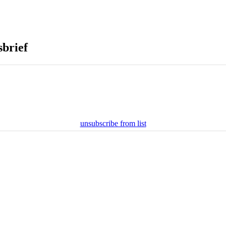
sbrief
unsubscribe from list