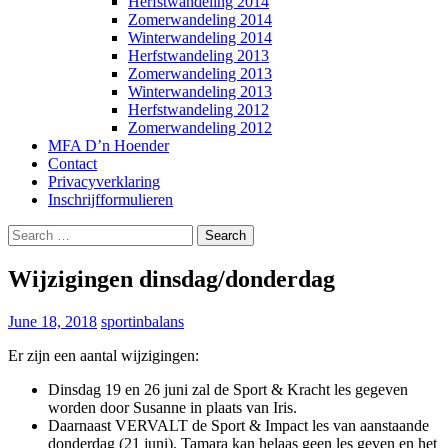
Herfstwandeling 2014
Zomerwandeling 2014
Winterwandeling 2014
Herfstwandeling 2013
Zomerwandeling 2013
Winterwandeling 2013
Herfstwandeling 2012
Zomerwandeling 2012
MFA D’n Hoender
Contact
Privacyverklaring
Inschrijfformulieren
Search
for:
Wijzigingen dinsdag/donderdag
June 18, 2018
sportinbalans
Er zijn een aantal wijzigingen:
Dinsdag 19 en 26 juni zal de Sport & Kracht les gegeven
worden door Susanne in plaats van Iris.
Daarnaast VERVALT de Sport & Impact les van aanstaande
donderdag (21 juni). Tamara kan helaas geen les geven en het