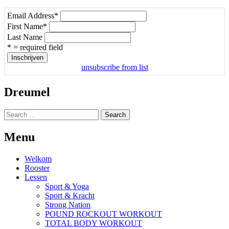
Email Address
*
First Name
*
Last Name
* = required field
unsubscribe from list
Dreumel
Search
for:
Menu
Welkom
Rooster
Lessen
Sport & Yoga
Sport & Kracht
Strong Nation
POUND ROCKOUT WORKOUT
TOTAL BODY WORKOUT