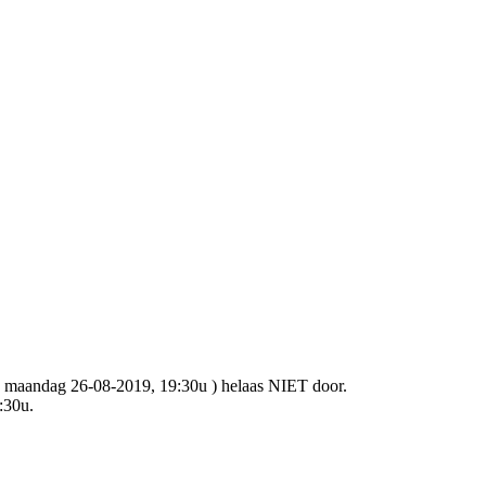
maandag 26-08-2019, 19:30u ) helaas NIET door.
:30u.