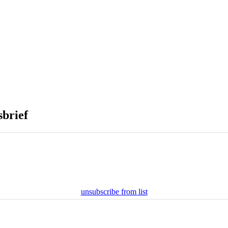
sbrief
unsubscribe from list