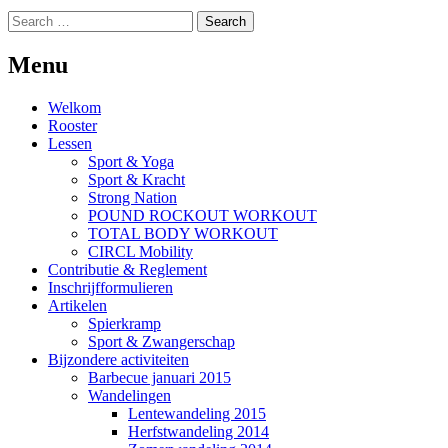
Search
for:
Menu
Welkom
Rooster
Lessen
Sport & Yoga
Sport & Kracht
Strong Nation
POUND ROCKOUT WORKOUT
TOTAL BODY WORKOUT
CIRCL Mobility
Contributie & Reglement
Inschrijfformulieren
Artikelen
Spierkramp
Sport & Zwangerschap
Bijzondere activiteiten
Barbecue januari 2015
Wandelingen
Lentewandeling 2015
Herfstwandeling 2014