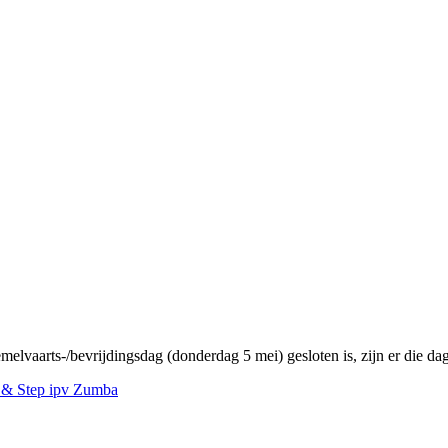
aarts-/bevrijdingsdag (donderdag 5 mei) gesloten is, zijn er die da
 & Step ipv Zumba