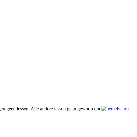
gen geen lessen. Alle andere lessen gaan gewoon doo
r.