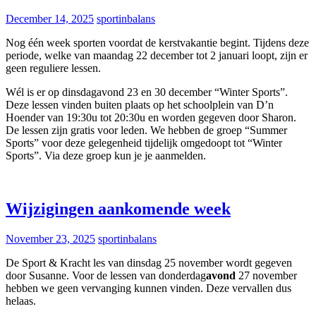
December 14, 2025
sportinbalans
Nog één week sporten voordat de kerstvakantie begint. Tijdens deze
periode, welke van maandag 22 december tot 2 januari loopt, zijn er
geen reguliere lessen.
Wél is er op dinsdagavond 23 en 30 december “Winter Sports”.
Deze lessen vinden buiten plaats op het schoolplein van D’n
Hoender van 19:30u tot 20:30u en worden gegeven door Sharon.
De lessen zijn gratis voor leden. We hebben de groep “Summer
Sports” voor deze gelegenheid tijdelijk omgedoopt tot “Winter
Sports”. Via deze groep kun je je aanmelden.
Wijzigingen aankomende week
November 23, 2025
sportinbalans
De Sport & Kracht les van dinsdag 25 november wordt gegeven
door Susanne. Voor de lessen van donderdag
avond
27 november
hebben we geen vervanging kunnen vinden. Deze vervallen dus
helaas.