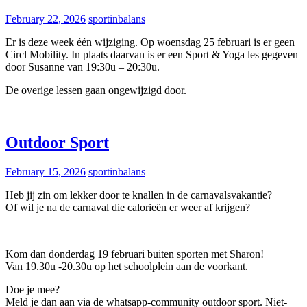
February 22, 2026
sportinbalans
Er is deze week één wijziging. Op woensdag 25 februari is er geen
Circl Mobility. In plaats daarvan is er een Sport & Yoga les gegeven
door Susanne van 19:30u – 20:30u.
De overige lessen gaan ongewijzigd door.
Outdoor Sport
February 15, 2026
sportinbalans
Heb jij zin om lekker door te knallen in de carnavalsvakantie?
Of wil je na de carnaval die calorieën er weer af krijgen?
Kom dan donderdag 19 februari buiten sporten met Sharon!
Van 19.30u -20.30u op het schoolplein aan de voorkant.
Doe je mee?
Meld je dan aan via de whatsapp-community outdoor sport. Niet-