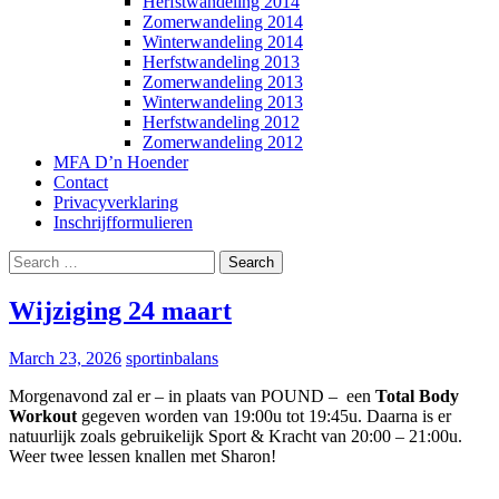
Herfstwandeling 2014
Zomerwandeling 2014
Winterwandeling 2014
Herfstwandeling 2013
Zomerwandeling 2013
Winterwandeling 2013
Herfstwandeling 2012
Zomerwandeling 2012
MFA D’n Hoender
Contact
Privacyverklaring
Inschrijfformulieren
Search
for:
Wijziging 24 maart
March 23, 2026
sportinbalans
Morgenavond zal er – in plaats van POUND – een
Total Body
Workout
gegeven worden van 19:00u tot 19:45u. Daarna is er
natuurlijk zoals gebruikelijk Sport & Kracht van 20:00 – 21:00u.
Weer twee lessen knallen met Sharon!