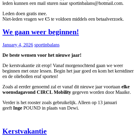
leden kunnen een mail sturen naar sportinbalans@hotmail.com.
Leden doen gratis mee.
Niet-leden vragen we €5 te voldoen middels een betaalverzoek.
We gaan weer beginnen!
January 4, 2026
sportinbalans
De beste wensen voor het nieuwe jaar!
De kerstvakantie zit erop! Vanaf morgenochtend gaan we weer
beginnen met onze lessen. Begin het jaar goed en kom het kerstdiner
en de oliebollen eraf sporten!
Zoals al eerder genoemd zal er vanaf dit nieuwe jaar voortaan
elke
woensdagavond CIRCL Mobility
gegeven worden door Maaike.
Verder is het rooster zoals gebruikelijk. Alleen op 13 januari
geeft
Inge
POUND in plaats van Dewi.
Kerstvakantie