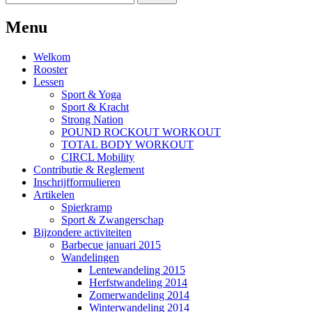
for:
Menu
Welkom
Rooster
Lessen
Sport & Yoga
Sport & Kracht
Strong Nation
POUND ROCKOUT WORKOUT
TOTAL BODY WORKOUT
CIRCL Mobility
Contributie & Reglement
Inschrijfformulieren
Artikelen
Spierkramp
Sport & Zwangerschap
Bijzondere activiteiten
Barbecue januari 2015
Wandelingen
Lentewandeling 2015
Herfstwandeling 2014
Zomerwandeling 2014
Winterwandeling 2014